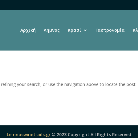
Αρχική
Λήμνος
Kρασί
Γαστρονομία
Κλ
efining your search, or use the navigation above to locate the post.
Lemnoswinetrails.gr
© 2023 Copyright All Rights Reserved